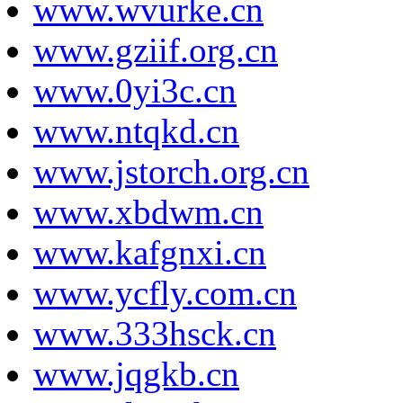
www.wvurke.cn
www.gziif.org.cn
www.0yi3c.cn
www.ntqkd.cn
www.jstorch.org.cn
www.xbdwm.cn
www.kafgnxi.cn
www.ycfly.com.cn
www.333hsck.cn
www.jqgkb.cn