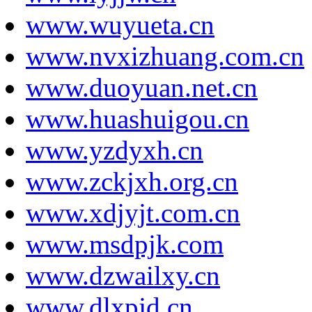
www.wuyueta.cn
www.nvxizhuang.com.cn
www.duoyuan.net.cn
www.huashuigou.cn
www.yzdyxh.cn
www.zckjxh.org.cn
www.xdjyjt.com.cn
www.msdpjk.com
www.dzwailxy.cn
www.dlxpjd.cn