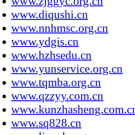
www.zjggyc.org.cn
www.diqushi.cn
www.nnhmsc.org.cn
www.ydgis.cn
www.hzhsedu.cn
www.yunservice.org.cn
www.tqmba.org.cn
www.qzzyy.com.cn
www.kunzhasheng.com.c
www.sq828.cn