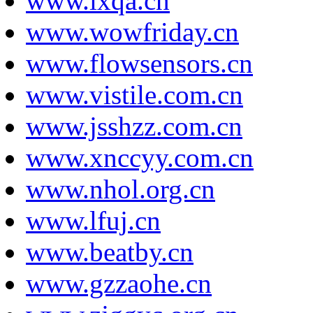
www.ixqa.cn
www.wowfriday.cn
www.flowsensors.cn
www.vistile.com.cn
www.jsshzz.com.cn
www.xnccyy.com.cn
www.nhol.org.cn
www.lfuj.cn
www.beatby.cn
www.gzzaohe.cn