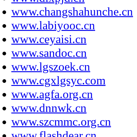
www.changshahunche.cn
www.labiyooc.cn
www.ceyaisi.cn
www.sandoc.cn
www.lgszoek.cn
www.cgxlgsyc.com
www.agfa.org.cn
www.dnnwk.cn
www.szcmmc.org.cn
www.flashdear.cn